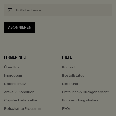
ABONNIEREN
FIRMENINFO
HILFE
Über Uns
Kontakt
Impressum
Bestellstatus
Datenschutz
Lieferung
Artikel & Kondition
Umtausch & Rückgaberecht
Cupshe Lieferkette
Rücksendung starten
Botschafter Programm
FAQs