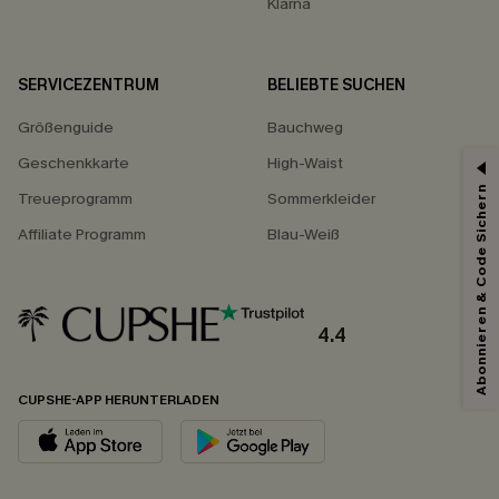
Klarna
SERVICEZENTRUM
BELIEBTE SUCHEN
Größenguide
Bauchweg
Geschenkkarte
High-Waist
Abonnieren & Code Sichern
Treueprogramm
Sommerkleider
Affiliate Programm
Blau-Weiß
4.4
CUPSHE-APP HERUNTERLADEN