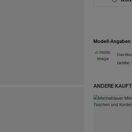
Modell-Angaben
Das Mod
Größe:
ANDERE KAUFT