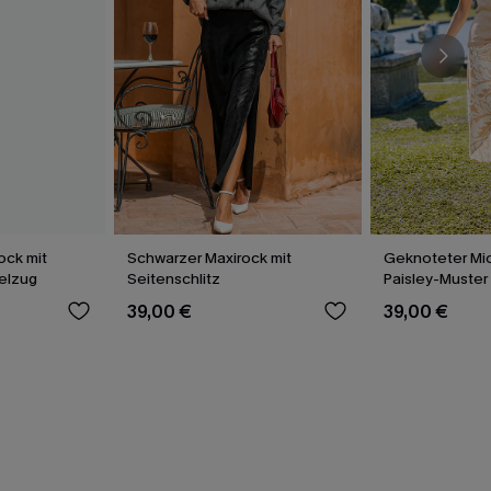
ock mit
Schwarzer Maxirock mit
Geknoteter Mid
elzug
Seitenschlitz
Paisley-Muster
39,00 €
39,00 €