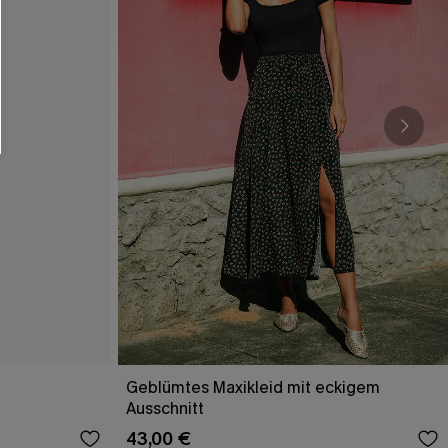
Geblümtes Maxikleid mit eckigem
Ausschnitt
43,00 €