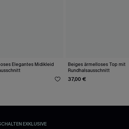
oses Elegantes Midikleid
Beiges ärmelloses Top mit
ausschnitt
Rundhalsausschnitt
37,00 €
SCHALTEN EXKLUSIVE