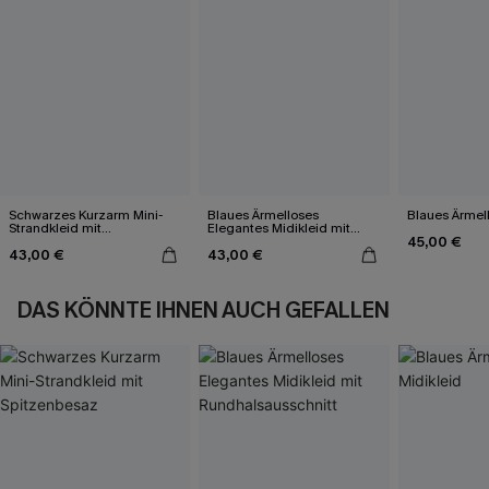
Schwarzes Kurzarm Mini-
Blaues Ärmelloses
Blaues Ärmell
Strandkleid mit
Elegantes Midikleid mit
45,00 €
Spitzenbesaz
Rundhalsausschnitt
43,00 €
43,00 €
DAS KÖNNTE IHNEN AUCH GEFALLEN