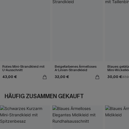
Rotes Mini-Strandkleid mit
Beigefarbenes Ärmelloses
Blaues gebl
U-Ausschnitt
A-Linien-Strandkleid
Mini-Wickelkl
Taillenbindu
43,00 €
32,00 €
30,00 €
37,
HÄUFIG ZUSAMMEN GEKAUFT