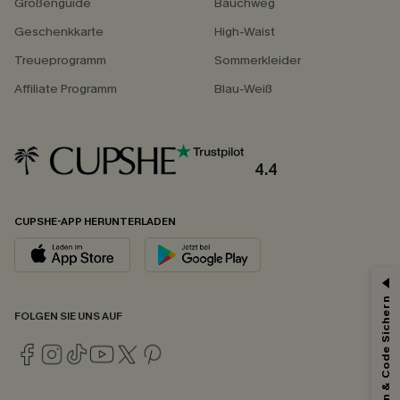
Größenguide
Bauchweg
Geschenkkarte
High-Waist
Treueprogramm
Sommerkleider
Affiliate Programm
Blau-Weiß
4.4
CUPSHE-APP HERUNTERLADEN
Abonnieren & Code Sichern
FOLGEN SIE UNS AUF