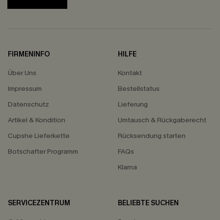
FIRMENINFO
HILFE
Über Uns
Kontakt
Impressum
Bestellstatus
Datenschutz
Lieferung
Artikel & Kondition
Umtausch & Rückgaberecht
Cupshe Lieferkette
Rücksendung starten
Botschafter Programm
FAQs
Klarna
SERVICEZENTRUM
BELIEBTE SUCHEN