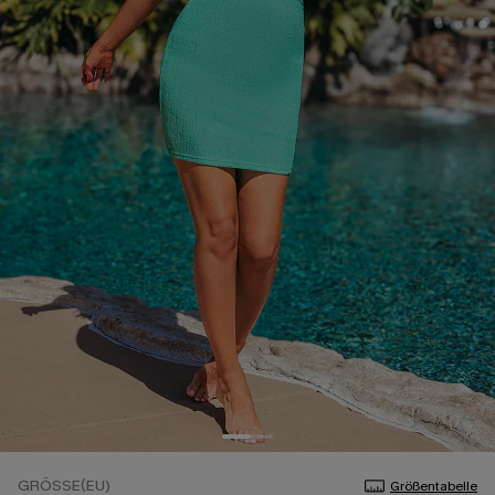
GRÖSSE(EU)
Größentabelle