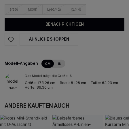
S(36)
M(38)
L(40/42)
XL(44)
BENACHRICHTIGEN
ÄHNLICHE SHOPPEN
Modell-Angaben
CM
IN
Das Model trägt die Größe:
S
Größe:
175.26 cm
Brust:
81.28 cm
Taille:
62.23 cm
Hüfte:
86.36 cm
ANDERE KAUFTEN AUCH