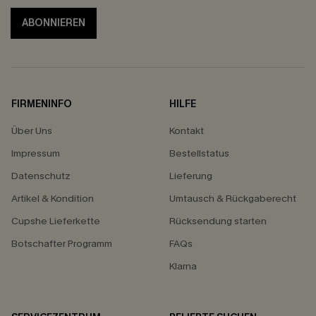
ABONNIEREN
FIRMENINFO
HILFE
Über Uns
Kontakt
Impressum
Bestellstatus
Datenschutz
Lieferung
Artikel & Kondition
Umtausch & Rückgaberecht
Cupshe Lieferkette
Rücksendung starten
Botschafter Programm
FAQs
Klarna