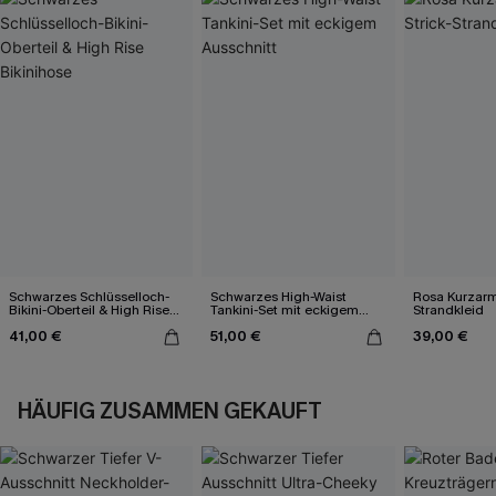
Schwarzes Schlüsselloch-
Schwarzes High-Waist
Rosa Kurzarm 
Bikini-Oberteil & High Rise
Tankini-Set mit eckigem
Strandkleid
Bikinihose
Ausschnitt
41,00 €
51,00 €
39,00 €
HÄUFIG ZUSAMMEN GEKAUFT