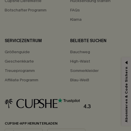
Cupshe Lieferkette
Rücksendung starten
Botschafter Programm
FAQs
Klarna
SERVICEZENTRUM
BELIEBTE SUCHEN
Größenguide
Bauchweg
Geschenkkarte
High-Waist
Abonnieren & Code Sichern
Treueprogramm
Sommerkleider
Affiliate Programm
Blau-Weiß
4.3
CUPSHE-APP HERUNTERLADEN