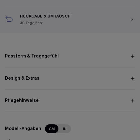
RÜCKGABE & UMTAUSCH
30 Tage Frist
Passform & Tragegefühl
Design & Extras
Pflegehinweise
Modell-Angaben
CM
IN