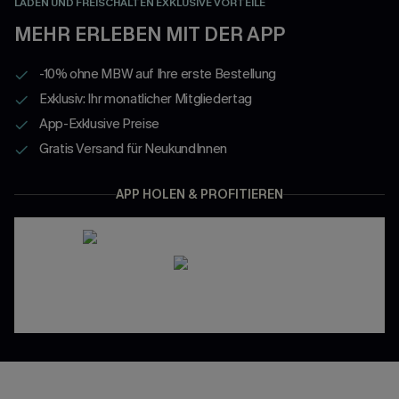
LADEN UND FREISCHALTEN EXKLUSIVE VORTEILE
MEHR ERLEBEN MIT DER APP
-10% ohne MBW auf Ihre erste Bestellung
Exklusiv: Ihr monatlicher Mitgliedertag
App-Exklusive Preise
Gratis Versand für NeukundInnen
APP HOLEN & PROFITIEREN