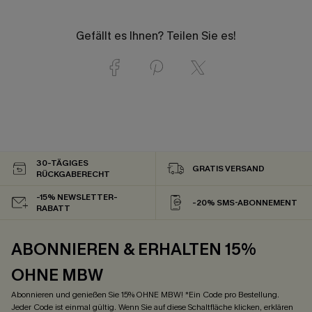
Gefällt es Ihnen? Teilen Sie es!
30-TÄGIGES
GRATIS VERSAND
RÜCKGABERECHT
-15% NEWSLETTER-
-20% SMS-ABONNEMENT
RABATT
ABONNIEREN & ERHALTEN 15%
OHNE MBW
Abonnieren und genießen Sie 15% OHNE MBW! *Ein Code pro Bestellung.
Jeder Code ist einmal gültig. Wenn Sie auf diese Schaltfläche klicken, erklären