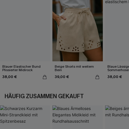
Blauer Elastischer Bund
Beige Shorts mit weitem
Blaue Lässig
Plissierter Midirock
Bein
Sommerhose 
elastischem
38,00 €
39,00 €
38,00 €
HÄUFIG ZUSAMMEN GEKAUFT