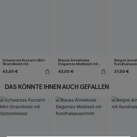
Schwarzes Kurzarm Mini-
Blaues Ärmelloses
Beiges ärmel
Strandkleid mit
Elegantes Midikleid mit
Rundhalsauss
Spitzenbesaz
Rundhalsausschnitt
43,00 €
43,00 €
37,00 €
DAS KÖNNTE IHNEN AUCH GEFALLEN