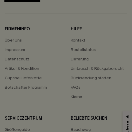
FIRMENINFO
HILFE
Über Uns
Kontakt
Impressum
Bestellstatus
Datenschutz
Lieferung
Artikel & Kondition
Umtausch & Rückgaberecht
Cupshe Lieferkette
Rücksendung starten
Botschafter Programm
FAQs
Klarna
SERVICEZENTRUM
BELIEBTE SUCHEN
Größenguide
Bauchweg