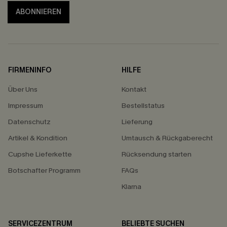
ABONNIEREN
FIRMENINFO
HILFE
Über Uns
Kontakt
Impressum
Bestellstatus
Datenschutz
Lieferung
Artikel & Kondition
Umtausch & Rückgaberecht
Cupshe Lieferkette
Rücksendung starten
Botschafter Programm
FAQs
Klarna
SERVICEZENTRUM
BELIEBTE SUCHEN