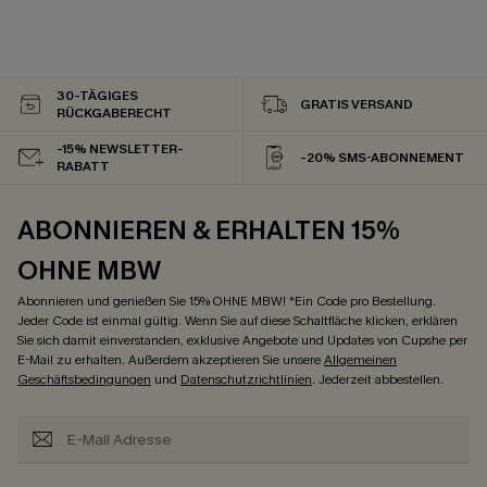
30-TÄGIGES
GRATIS VERSAND
RÜCKGABERECHT
-15% NEWSLETTER-
-20% SMS-ABONNEMENT
RABATT
ABONNIEREN & ERHALTEN 15%
OHNE MBW
Abonnieren und genießen Sie 15% OHNE MBW! *Ein Code pro Bestellung.
Jeder Code ist einmal gültig. Wenn Sie auf diese Schaltfläche klicken, erklären
Sie sich damit einverstanden, exklusive Angebote und Updates von Cupshe per
E-Mail zu erhalten. Außerdem akzeptieren Sie unsere
Allgemeinen
Geschäftsbedingungen
und
Datenschutzrichtlinien
. Jederzeit abbestellen.