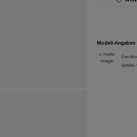
Modell-Angaben
Das Mod
Größe: