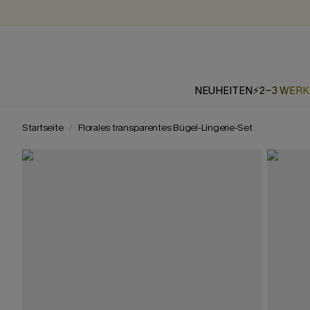
NEUHEITEN
⚡2-3 WER
Startseite
Florales transparentes Bügel-Lingerie-Set