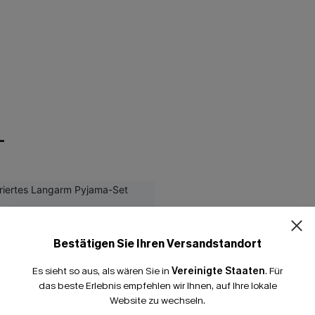
T
Bestätigen Sie Ihren Versandstandort
Es sieht so aus, als wären Sie in
Vereinigte Staaten
.
Für
das beste Erlebnis empfehlen wir Ihnen, auf Ihre lokale
Website zu wechseln.