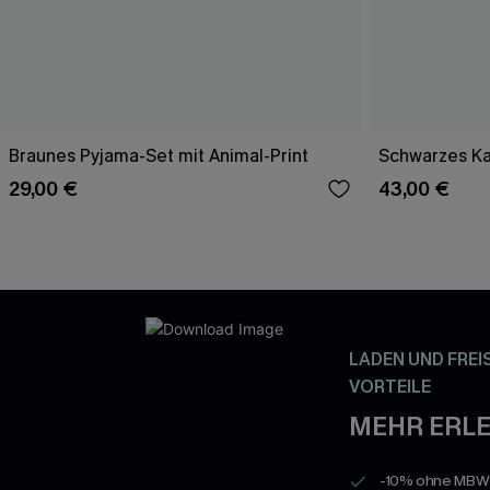
Braunes Pyjama-Set mit Animal-Print
Schwarzes Ka
29,00 €
43,00 €
LADEN UND FREI
VORTEILE
MEHR ERLE
-10% ohne MBW a