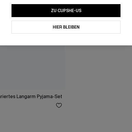
ZU CUPSHE-US
HIER BLEIBEN
riertes Langarm Pyjama-Set