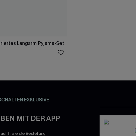
riertes Langarm Pyjama-Set
SCHALTEN EXKLUSIVE
BEN MIT DER APP
uf Ihre erste Bestellung