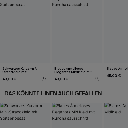
Schwarzes Kurzarm Mini-
Blaues Ärmelloses
Blaues Ärmell
Strandkleid mit
Elegantes Midikleid mit
45,00 €
Spitzenbesaz
Rundhalsausschnitt
43,00 €
43,00 €
DAS KÖNNTE IHNEN AUCH GEFALLEN