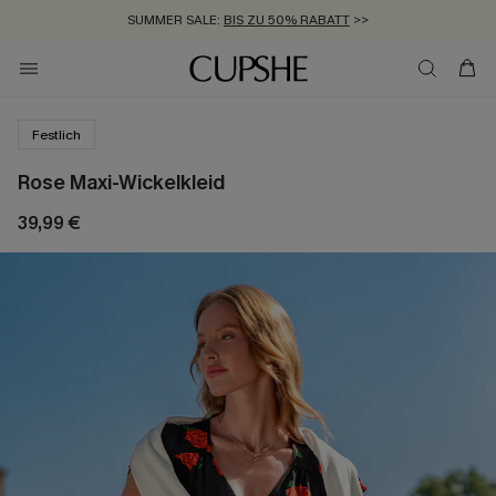
SUMMER SALE:
BIS ZU 50% RABATT
>>
ZUM NEWSLETTER:
KOSTENLOSER VERSAND AB 89 €
BIS ZU -20% EXTRA ERHALTEN
>>
>>
Festlich
Rose Maxi-Wickelkleid
39,99 €