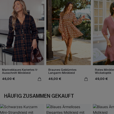
Marineblaues Kariertes V-
Braunes Geblümtes
Rotes Minikle
Ausschnitt Minikleid
Langarm-Minikleid
Wickeloptik
46,00 €
46,00 €
49,00 €
HÄUFIG ZUSAMMEN GEKAUFT