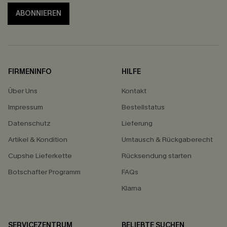
ABONNIEREN
FIRMENINFO
HILFE
Über Uns
Kontakt
Impressum
Bestellstatus
Datenschutz
Lieferung
Artikel & Kondition
Umtausch & Rückgaberecht
Cupshe Lieferkette
Rücksendung starten
Botschafter Programm
FAQs
Klarna
SERVICEZENTRUM
BELIEBTE SUCHEN