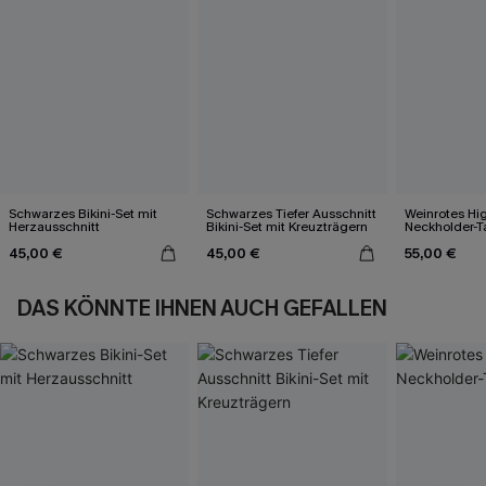
Schwarzes Bikini-Set mit
Schwarzes Tiefer Ausschnitt
Weinrotes Hi
Herzausschnitt
Bikini-Set mit Kreuzträgern
Neckholder-T
45,00 €
45,00 €
55,00 €
DAS KÖNNTE IHNEN AUCH GEFALLEN