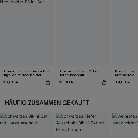
Schwarzes Tiefer Ausschnitt
Schwarzes Bikini-Set mit
Rosa Kurzarm 
High-Waist Neckholder-
Herzausschnitt
Strandkleid
Bikini-Set
48,00 €
45,00 €
39,00 €
HÄUFIG ZUSAMMEN GEKAUFT