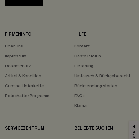
FIRMENINFO
HILFE
Über Uns
Kontakt
Impressum
Bestellstatus
Datenschutz
Lieferung
Artikel & Kondition
Umtausch & Rückgaberecht
Cupshe Lieferkette
Rücksendung starten
Botschafter Programm
FAQs
Klarna
SERVICEZENTRUM
BELIEBTE SUCHEN