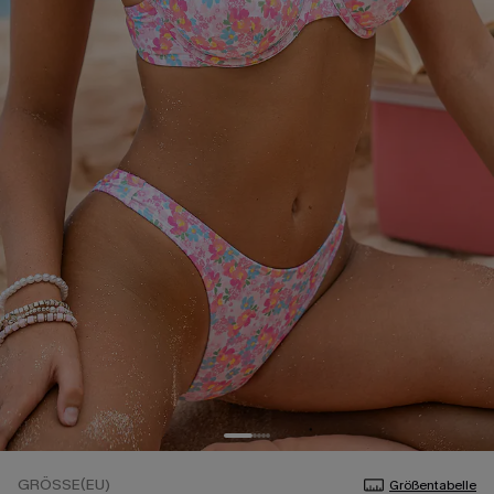
GRÖSSE(EU)
Größentabelle