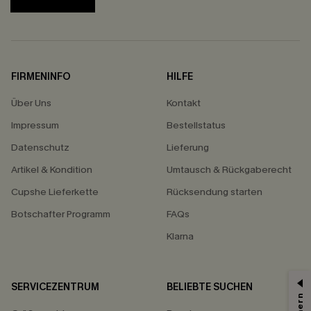
FIRMENINFO
HILFE
Über Uns
Kontakt
Impressum
Bestellstatus
Datenschutz
Lieferung
Artikel & Kondition
Umtausch & Rückgaberecht
Cupshe Lieferkette
Rücksendung starten
Botschafter Programm
FAQs
Klarna
SERVICEZENTRUM
BELIEBTE SUCHEN