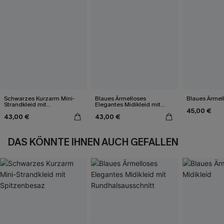
Schwarzes Kurzarm Mini-
Blaues Ärmelloses
Blaues Ärmell
Strandkleid mit
Elegantes Midikleid mit
45,00 €
Spitzenbesaz
Rundhalsausschnitt
43,00 €
43,00 €
DAS KÖNNTE IHNEN AUCH GEFALLEN