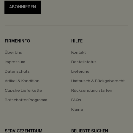
ABONNIEREN
FIRMENINFO
HILFE
Über Uns
Kontakt
Impressum
Bestellstatus
Datenschutz
Lieferung
Artikel & Kondition
Umtausch & Rückgaberecht
Cupshe Lieferkette
Rücksendung starten
Botschafter Programm
FAQs
Klarna
SERVICEZENTRUM
BELIEBTE SUCHEN