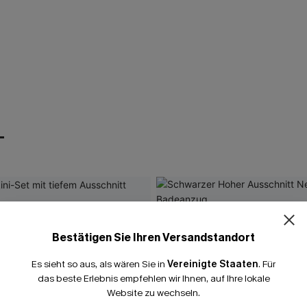
T
Bestätigen Sie Ihren Versandstandort
Es sieht so aus, als wären Sie in
Vereinigte Staaten
.
Für
das beste Erlebnis empfehlen wir Ihnen, auf Ihre lokale
Website zu wechseln.