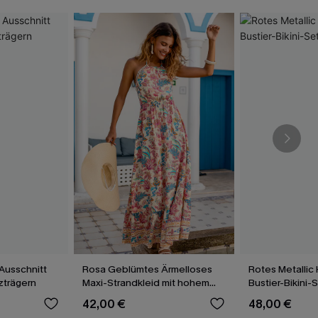
Ausschnitt
Rosa Geblümtes Ärmelloses
Rotes Metallic
uzträgern
Maxi-Strandkleid mit hohem
Bustier-Bikini-
Ausschnitt
42,00 €
48,00 €