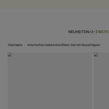
NEUHEITEN
⚡2-3 WER
Startseite
Kirschrotes Geblümtes Bikini-Set mit Kreuzträgern