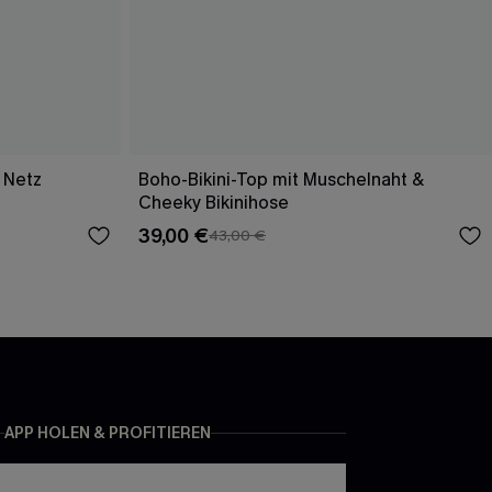
 Netz
Boho-Bikini-Top mit Muschelnaht &
Cheeky Bikinihose
39,00 €
43,00 €
APP HOLEN & PROFITIEREN