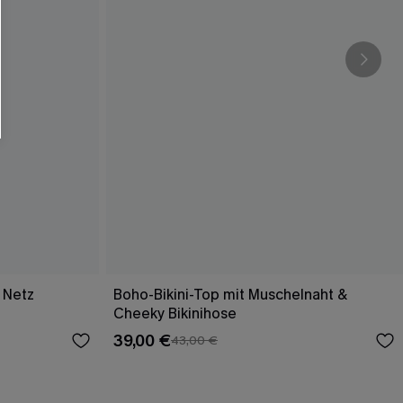
 Netz
Boho-Bikini-Top mit Muschelnaht &
Cheeky Bikinihose
39,00 €
43,00 €