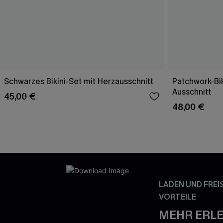
Schwarzes Bikini-Set mit Herzausschnitt
Patchwork-Bik
Ausschnitt
45,00 €
48,00 €
LADEN UND FREI
VORTEILE
MEHR ERLE