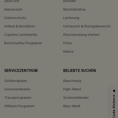
Über Uns
Kontakt
Impressum
Bestellstatus
Datenschutz
Lieferung
Artikel & Kondition
Umtausch & Rückgaberecht
Cupshe Lieferkette
Rücksendung starten
Botschafter Programm
FAQs
Klarna
SERVICEZENTRUM
BELIEBTE SUCHEN
Größenguide
Bauchweg
Geschenkkarte
High-Waist
Treueprogramm
Sommerkleider
Affiliate Programm
Blau-Weiß