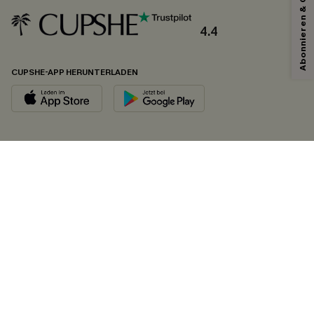
Abonnieren & Code Sichern
4.4
CUPSHE-APP HERUNTERLADEN
FOLGEN SIE UNS AUF
©2026 CUPSHE DEUTSCHLAND
Datenschutz
&
AGB
&
Zugänglichkeitserklärung
Cookie-Einstellungen