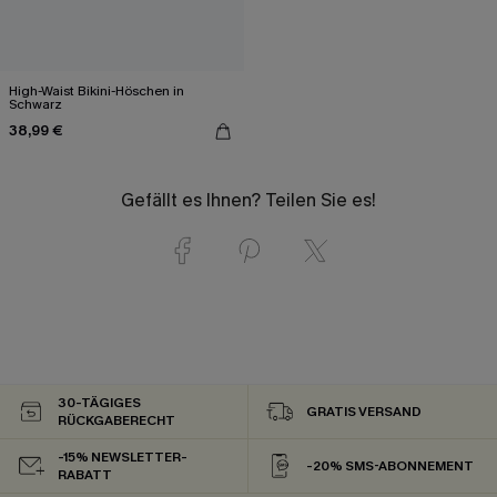
High-Waist Bikini-Höschen in
Schwarz
38,99 €
Gefällt es Ihnen? Teilen Sie es!
30-TÄGIGES
GRATIS VERSAND
RÜCKGABERECHT
-15% NEWSLETTER-
-20% SMS-ABONNEMENT
RABATT