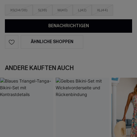
XS(34/36)
S(38)
M(40)
L(42)
XL(44)
BENACHRICHTIGEN
ÄHNLICHE SHOPPEN
ANDERE KAUFTEN AUCH