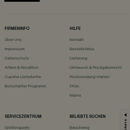
FIRMENINFO
HILFE
Über Uns
Kontakt
Impressum
Bestellstatus
Datenschutz
Lieferung
Artikel & Kondition
Umtausch & Rückgaberecht
Cupshe Lieferkette
Rücksendung starten
Botschafter Programm
FAQs
Klarna
SERVICEZENTRUM
BELIEBTE SUCHEN
Größenguide
Bauchweg