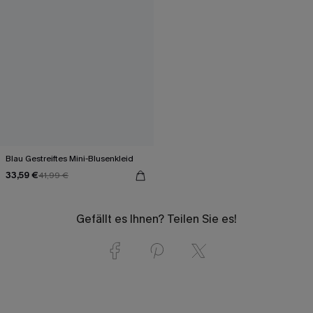
Blau Gestreiftes Mini-Blusenkleid
33,59 €
41,99 €
Gefällt es Ihnen? Teilen Sie es!