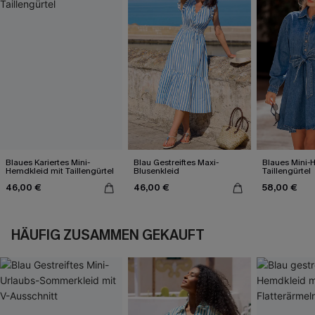
Blaues Kariertes Mini-
Blau Gestreiftes Maxi-
Blaues Mini-
Hemdkleid mit Taillengürtel
Blusenkleid
Taillengürtel
46,00 €
46,00 €
58,00 €
HÄUFIG ZUSAMMEN GEKAUFT