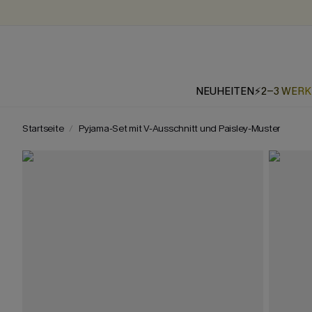
NEUHEITEN
⚡2-3 WER
Startseite
Pyjama-Set mit V-Ausschnitt und Paisley-Muster