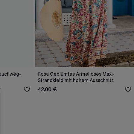
Bauchweg-
Rosa Geblümtes Ärmelloses Maxi-
Strandkleid mit hohem Ausschnitt
42,00 €