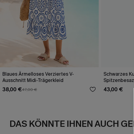
Blaues Ärmelloses Verziertes V-
Schwarzes Ku
Ausschnitt Midi-Trägerkleid
Spitzenbesaz
38,00 €
43,00 €
47,00 €
DAS KÖNNTE IHNEN AUCH GE