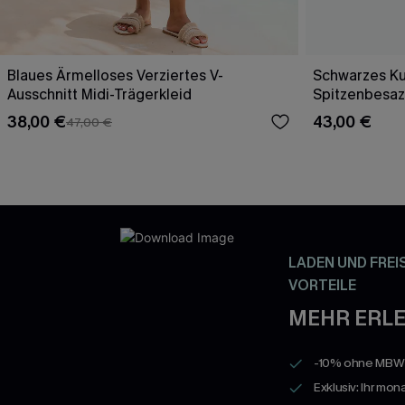
Blaues Ärmelloses Verziertes V-
Schwarzes Ku
Ausschnitt Midi-Trägerkleid
Spitzenbesaz
38,00 €
43,00 €
47,00 €
LADEN UND FREI
VORTEILE
MEHR ERLE
-10% ohne MBW a
Exklusiv: Ihr mon