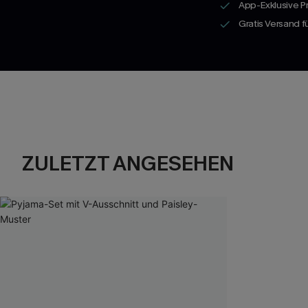
App-Exklusive P
Gratis Versand 
ZULETZT ANGESEHEN