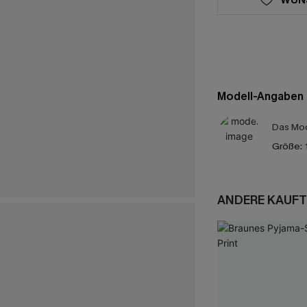
Modell-Angaben
Das Mod
Größe:
ANDERE KAUFT