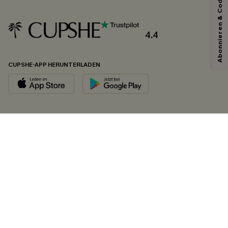
Abonnieren & Code Sichern
4.4
CUPSHE-APP HERUNTERLADEN
FOLGEN SIE UNS AUF
©2026 CUPSHE DEUTSCHLAND
Datenschutz
&
AGB
&
Zugänglichkeitserklärung
Cookie-Einstellungen