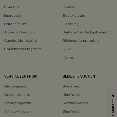
Über Uns
Kontakt
Impressum
Bestellstatus
Datenschutz
Lieferung
Artikel & Kondition
Umtausch & Rückgaberecht
Cupshe Lieferkette
Rücksendung starten
Botschafter Programm
FAQs
Klarna
SERVICEZENTRUM
BELIEBTE SUCHEN
Größenguide
Bauchweg
Geschenkkarte
High-Waist
Treueprogramm
Sommerkleider
Affiliate Programm
Blau-Weiß