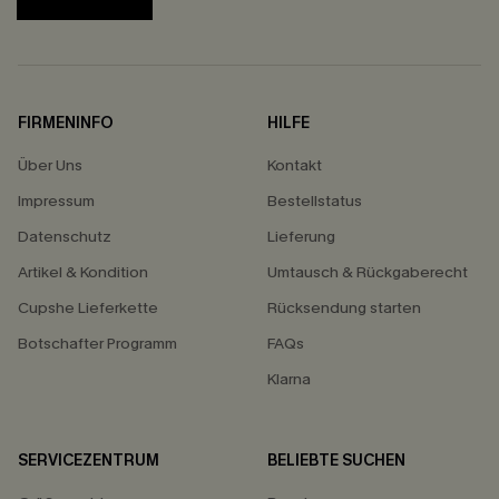
FIRMENINFO
HILFE
Über Uns
Kontakt
Impressum
Bestellstatus
Datenschutz
Lieferung
Artikel & Kondition
Umtausch & Rückgaberecht
Cupshe Lieferkette
Rücksendung starten
Botschafter Programm
FAQs
Klarna
SERVICEZENTRUM
BELIEBTE SUCHEN