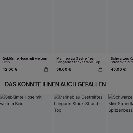
Geblümte Hose mit weitem
Marineblau Gestreiftes
Schwarzes Ku
Bein
Langarm Strick-Strand-Top
Strandkleid m
Spitzenbesa
42,00 €
39,00 €
43,00 €
DAS KÖNNTE IHNEN AUCH GEFALLEN