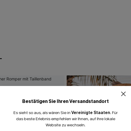
T
Bestätigen Sie Ihren Versandstandort
Es sieht so aus, als wären Sie in
Vereinigte Staaten
.
Für
das beste Erlebnis empfehlen wir Ihnen, auf Ihre lokale
Website zu wechseln.