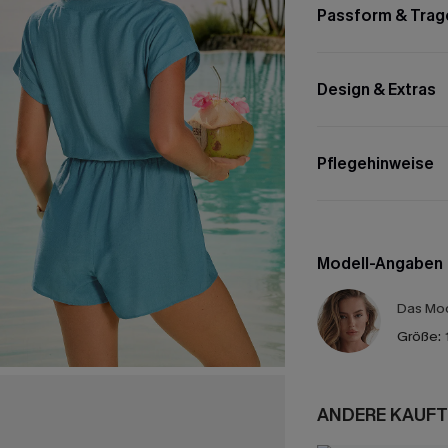
Passform & Trag
Design & Extras
Pflegehinweise
Modell-Angaben
Das Mod
Größe:
ANDERE KAUFT