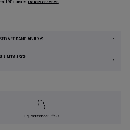
ca.
190
Punkte.
Details ansehen
ER VERSAND AB 89 €
 & UMTAUSCH
Figurformender Effekt