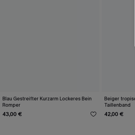
Blau Gestreifter Kurzarm Lockeres Bein
Beiger tropi
Romper
Taillenband
43,00 €
42,00 €