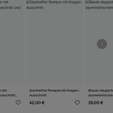
 mit
Gestreifter Romper mit Kragen-
Blauer elegant
usschnitt
Ausschnitt
asymmetrische
42,00 €
39,00 €