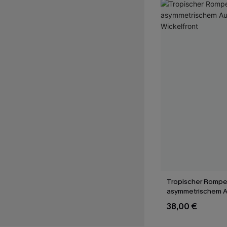
Tropischer Romper
asymmetrischem A
und Wickelfront
38,00 €