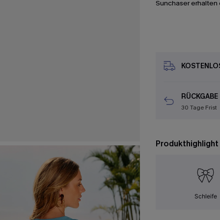
Sunchaser erhalten 
KOSTENLOS
RÜCKGABE
30 Tage Frist
Produkthighlight
Schleife