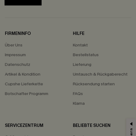
FIRMENINFO
HILFE
Über Uns
Kontakt
Impressum
Bestellstatus
Datenschutz
Lieferung
Artikel & Kondition
Umtausch & Rückgaberecht
Cupshe Lieferkette
Rücksendung starten
Botschafter Programm
FAQs
Klarna
SERVICEZENTRUM
BELIEBTE SUCHEN