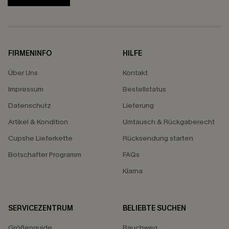
FIRMENINFO
HILFE
Über Uns
Kontakt
Impressum
Bestellstatus
Datenschutz
Lieferung
Artikel & Kondition
Umtausch & Rückgaberecht
Cupshe Lieferkette
Rücksendung starten
Botschafter Programm
FAQs
Klarna
SERVICEZENTRUM
BELIEBTE SUCHEN
Größenguide
Bauchweg