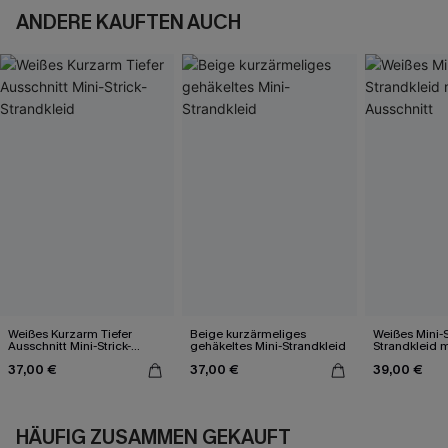
ANDERE KAUFTEN AUCH
Weißes Kurzarm Tiefer
Beige kurzärmeliges
Weißes Mini-S
Ausschnitt Mini-Strick-
gehäkeltes Mini-Strandkleid
Strandkleid m
Strandkleid
37,00 €
37,00 €
39,00 €
HÄUFIG ZUSAMMEN GEKAUFT