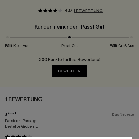
4.0
1 BEWERTUNG
Kundenmeinungen:
Passt Gut
Fällt Klein Aus
Passt Gut
Fällt Groß Aus
300 Punkte für Ihre Bewertung!
BEWERTEN
1 BEWERTUNG
s****
Das Neueste
Passform:
Passt gut
Bestellte Größen:
L