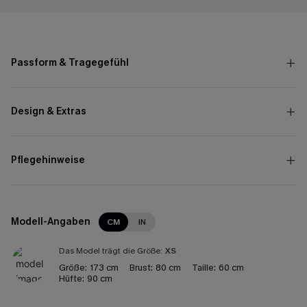
Passform & Tragegefühl
Design & Extras
Pflegehinweise
Modell-Angaben
CM
IN
Das Model trägt die Größe:
XS
Größe:
173 cm
Brust:
80 cm
Taille:
60 cm
Hüfte:
90 cm