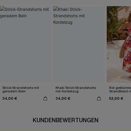
Strick-Strandshorts mit
Khaki Strick-Strandshorts
Rot geblümte
geradem Bein
mit Kordelzug
Strandkleid 
Ausschnitt
34,00 €
34,00 €
52,00 €
KUNDENBEWERTUNGEN