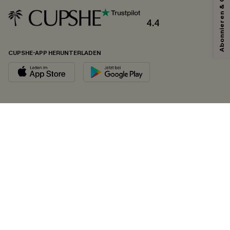
Abonnieren & Code Sichern
4.4
CUPSHE-APP HERUNTERLADEN
FOLGEN SIE UNS AUF
©2026 CUPSHE DEUTSCHLAND
Datenschutz
&
AGB
&
Zugänglichkeitserklärung
Cookie-Einstellungen