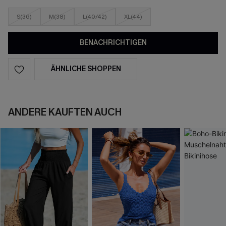
S(36)
M(38)
L(40/42)
XL(44)
BENACHRICHTIGEN
ÄHNLICHE SHOPPEN
ANDERE KAUFTEN AUCH