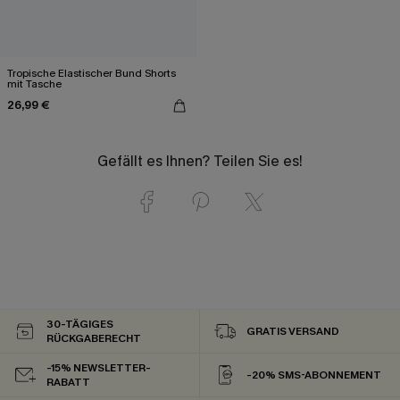
Tropische Elastischer Bund Shorts
mit Tasche
26,99 €
Gefällt es Ihnen? Teilen Sie es!
30-TÄGIGES
GRATIS VERSAND
RÜCKGABERECHT
-15% NEWSLETTER-
-20% SMS-ABONNEMENT
RABATT