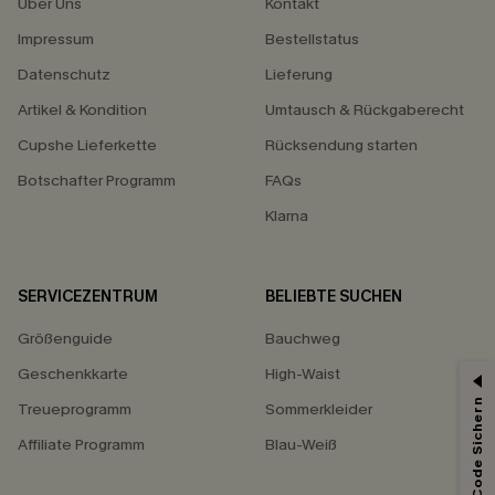
Über Uns
Kontakt
Impressum
Bestellstatus
Datenschutz
Lieferung
Artikel & Kondition
Umtausch & Rückgaberecht
Cupshe Lieferkette
Rücksendung starten
Botschafter Programm
FAQs
Klarna
SERVICEZENTRUM
BELIEBTE SUCHEN
Größenguide
Bauchweg
Geschenkkarte
High-Waist
Treueprogramm
Sommerkleider
Affiliate Programm
Blau-Weiß