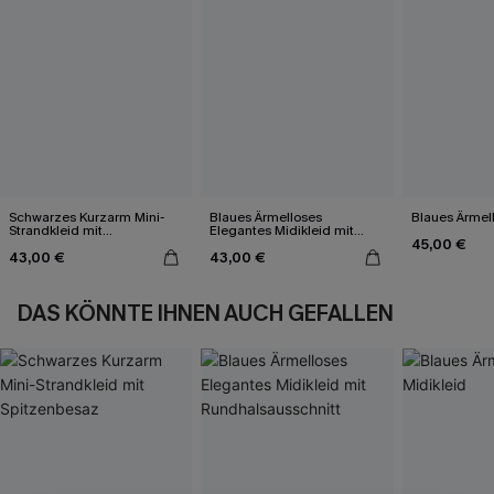
Schwarzes Kurzarm Mini-
Blaues Ärmelloses
Blaues Ärmell
Strandkleid mit
Elegantes Midikleid mit
45,00 €
Spitzenbesaz
Rundhalsausschnitt
43,00 €
43,00 €
DAS KÖNNTE IHNEN AUCH GEFALLEN