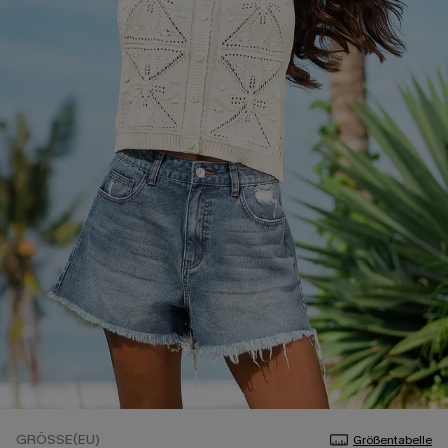
GRÖSSE(EU)
Größentabelle