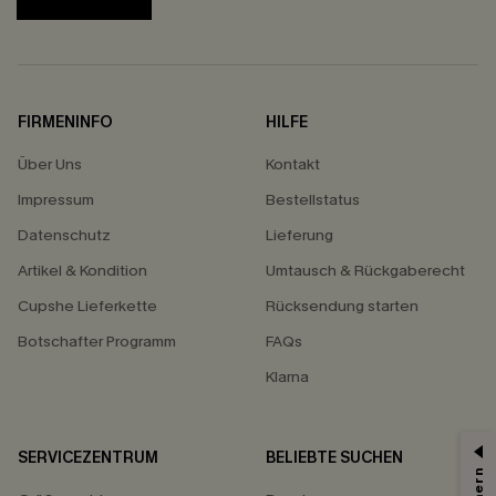
FIRMENINFO
HILFE
Über Uns
Kontakt
Impressum
Bestellstatus
Datenschutz
Lieferung
Artikel & Kondition
Umtausch & Rückgaberecht
Cupshe Lieferkette
Rücksendung starten
Botschafter Programm
FAQs
Klarna
SERVICEZENTRUM
BELIEBTE SUCHEN