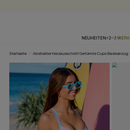
NEUHEITEN
⚡2-3 WER
Startseite
Abstrakter Herzausschnitt Geformte Cups Badeanzug