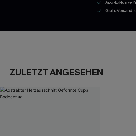
App-Exklusive P
Gratis Versand 
ZULETZT ANGESEHEN