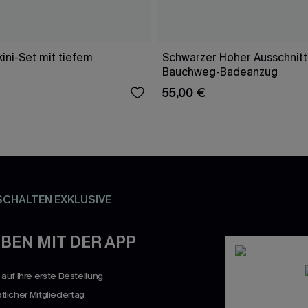
ini-Set mit tiefem
Schwarzer Hoher Ausschnitt
Bauchweg-Badeanzug
55,00 €
SCHALTEN EXKLUSIVE
BEN MIT DER APP
uf Ihre erste Bestellung
atlicher Mitgliedertag