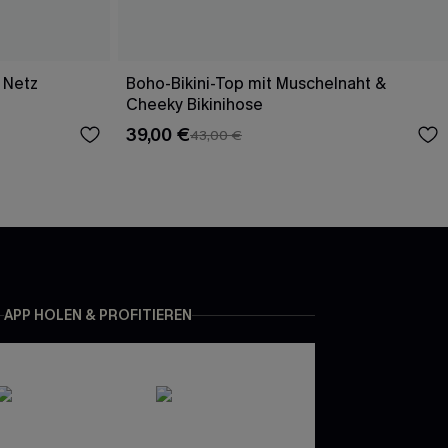
 Netz
Boho-Bikini-Top mit Muschelnaht &
Cheeky Bikinihose
39,00 €
43,00 €
APP HOLEN & PROFITIEREN