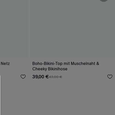
 Netz
Boho-Bikini-Top mit Muschelnaht &
Cheeky Bikinihose
39,00 €
43,00 €