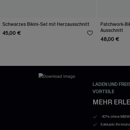
Schwarzes Bikini-Set mit Herzausschnitt
Patchwork-Bik
Ausschnitt
45,00 €
48,00 €
LADEN UND FREI
VORTEILE
MEHR ERLE
-10% ohne MBW a
Exklusiv: Ihr mon