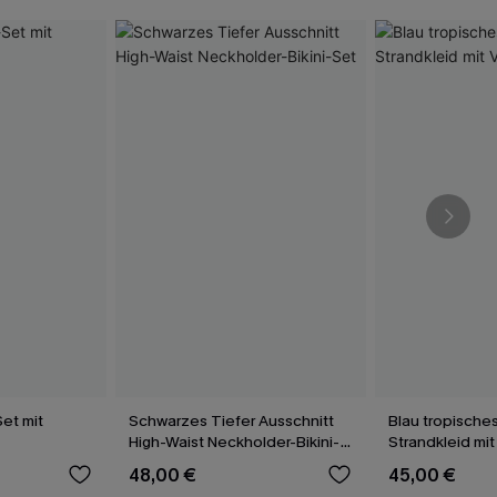
et mit
Schwarzes Tiefer Ausschnitt
Blau tropisches
High-Waist Neckholder-Bikini-
Strandkleid mit
Set
48,00 €
45,00 €