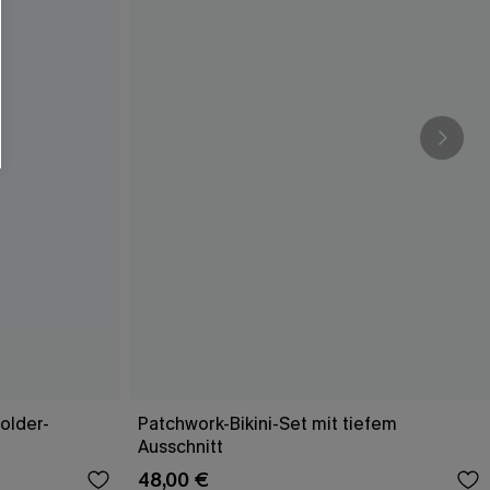
older-
Patchwork-Bikini-Set mit tiefem
Ausschnitt
48,00 €