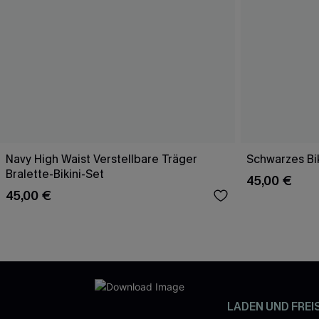
Navy High Waist Verstellbare Träger
Schwarzes Bik
Bralette-Bikini-Set
45,00 €
45,00 €
LADEN UND FREI