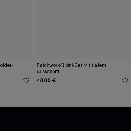
older-
Patchwork-Bikini-Set mit tiefem
Ausschnitt
48,00 €