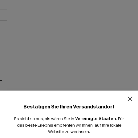
T
Bestätigen Sie Ihren Versandstandort
Es sieht so aus, als wären Sie in
Vereinigte Staaten
.
Für
das beste Erlebnis empfehlen wir Ihnen, auf Ihre lokale
Website zu wechseln.