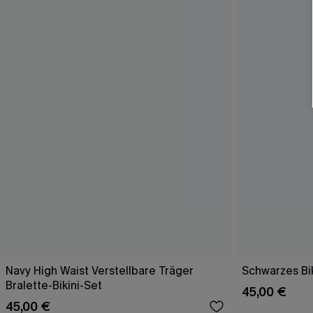
Navy High Waist Verstellbare Träger
Schwarzes Bik
Bralette-Bikini-Set
45,00 €
45,00 €