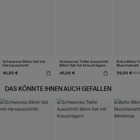
Schwarzes Bikini-Set mit
Schwarzes Tiefer Ausschnitt
Boho-Bikini-T
Herzausschnitt
Bikini-Set mit Kreuzträgern
Muschelnaht
Bikinihose
45,00 €
45,00 €
39,00 €
43,
DAS KÖNNTE IHNEN AUCH GEFALLEN