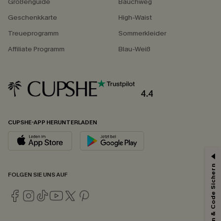
Größenguide
Bauchweg
Geschenkkarte
High-Waist
Treueprogramm
Sommerkleider
Affiliate Programm
Blau-Weiß
4.4
CUPSHE-APP HERUNTERLADEN
Abonnieren & Code Sichern
FOLGEN SIE UNS AUF