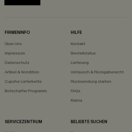
FIRMENINFO
HILFE
Über Uns
Kontakt
Impressum
Bestellstatus
Datenschutz
Lieferung
Artikel & Kondition
Umtausch & Rückgaberecht
Cupshe Lieferkette
Rücksendung starten
Botschafter Programm
FAQs
Klarna
SERVICEZENTRUM
BELIEBTE SUCHEN