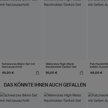
Schwarzes Bikini-Set mit
Weinrotes High-Waist
Patchwork-Bik
Herzausschnitt
Neckholder-Tankini-Set
tiefem Aussch
45,00 €
55,00 €
48,00 €
DAS KÖNNTE IHNEN AUCH GEFALLEN