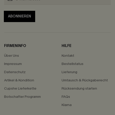
ABONNIEREN
FIRMENINFO
HILFE
Über Uns
Kontakt
Impressum
Bestellstatus
Datenschutz
Lieferung
Artikel & Kondition
Umtausch & Rückgaberecht
Cupshe Lieferkette
Rücksendung starten
Botschafter Programm
FAQs
Klarna