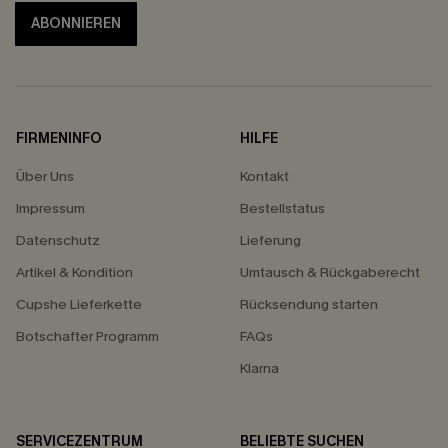
ABONNIEREN
FIRMENINFO
HILFE
Über Uns
Kontakt
Impressum
Bestellstatus
Datenschutz
Lieferung
Artikel & Kondition
Umtausch & Rückgaberecht
Cupshe Lieferkette
Rücksendung starten
Botschafter Programm
FAQs
Klarna
SERVICEZENTRUM
BELIEBTE SUCHEN