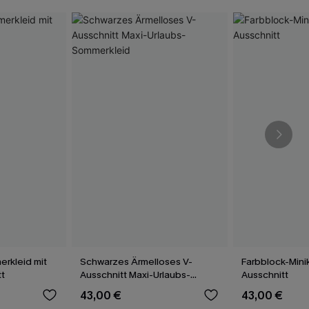
rkleid mit
Schwarzes Ärmelloses V-
Farbblock-Mini
t
Ausschnitt Maxi-Urlaubs-
Ausschnitt
Sommerkleid
43,00 €
43,00 €