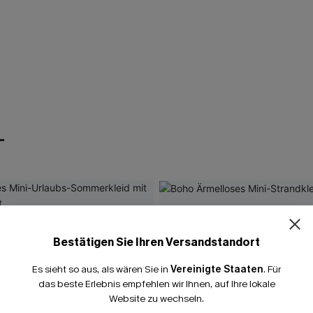
T
Bestätigen Sie Ihren Versandstandort
Es sieht so aus, als wären Sie in
Vereinigte Staaten
.
Für
das beste Erlebnis empfehlen wir Ihnen, auf Ihre lokale
Website zu wechseln.