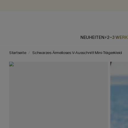
NEUHEITEN
⚡2-3 WER
Startseite
Schwarzes Ärmelloses V-Ausschnitt Mini-Trägerkleid