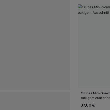
Grünes Mini-Somme
eckigem Ausschnit
37,00 €