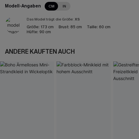
Modell-Angaben
CM
IN
Das Model trägt die Größe:
XS
Größe:
173 cm
Brust:
85 cm
Taille:
60 cm
Hüfte:
90 cm
ANDERE KAUFTEN AUCH