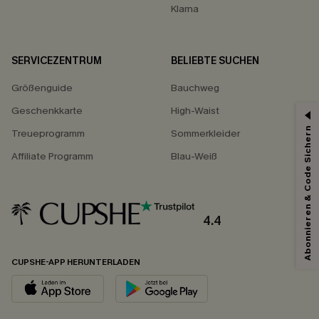
Klarna
SERVICEZENTRUM
BELIEBTE SUCHEN
Größenguide
Bauchweg
Geschenkkarte
High-Waist
Abonnieren & Code Sichern
Treueprogramm
Sommerkleider
Affiliate Programm
Blau-Weiß
4.4
CUPSHE-APP HERUNTERLADEN