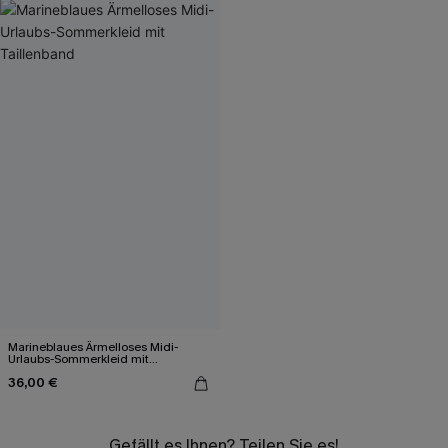
Marineblaues Ärmelloses Midi-
Urlaubs-Sommerkleid mit
Taillenband
36,00 €
Gefällt es Ihnen? Teilen Sie es!