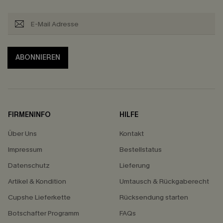
ABONNIEREN
FIRMENINFO
HILFE
Über Uns
Kontakt
Impressum
Bestellstatus
Datenschutz
Lieferung
Artikel & Kondition
Umtausch & Rückgaberecht
Cupshe Lieferkette
Rücksendung starten
Botschafter Programm
FAQs