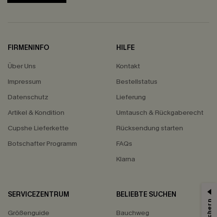
FIRMENINFO
HILFE
Über Uns
Kontakt
Impressum
Bestellstatus
Datenschutz
Lieferung
Artikel & Kondition
Umtausch & Rückgaberecht
Cupshe Lieferkette
Rücksendung starten
Botschafter Programm
FAQs
Klarna
SERVICEZENTRUM
BELIEBTE SUCHEN
Größenguide
Bauchweg