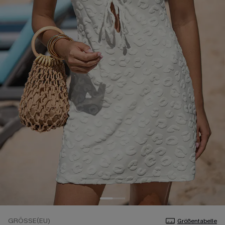
GRÖSSE(EU)
Größentabelle