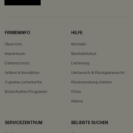
FIRMENINFO
HILFE
Über Uns
Kontakt
Impressum
Bestellstatus
Datenschutz
Lieferung
Artikel & Kondition
Umtausch & Rückgaberecht
Cupshe Lieferkette
Rücksendung starten
Botschafter Programm
FAQs
Klarna
SERVICEZENTRUM
BELIEBTE SUCHEN