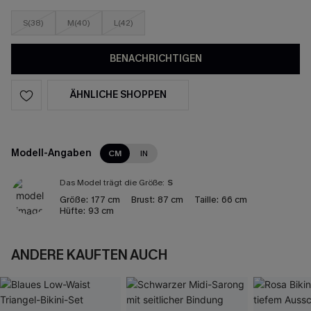
S(38)
M(40)
L(42)
BENACHRICHTIGEN
ÄHNLICHE SHOPPEN
Modell-Angaben
CM
IN
Das Model trägt die Größe:
S
Größe:
177 cm
Brust:
87 cm
Taille:
66 cm
Hüfte:
93 cm
ANDERE KAUFTEN AUCH