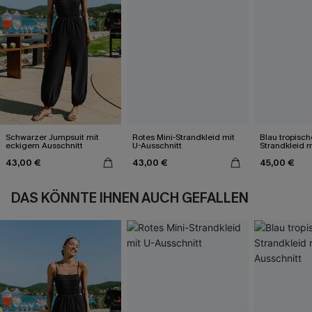
Schwarzer Jumpsuit mit
Rotes Mini-Strandkleid mit
Blau tropisch
eckigem Ausschnitt
U-Ausschnitt
Strandkleid m
43,00 €
43,00 €
45,00 €
DAS KÖNNTE IHNEN AUCH GEFALLEN