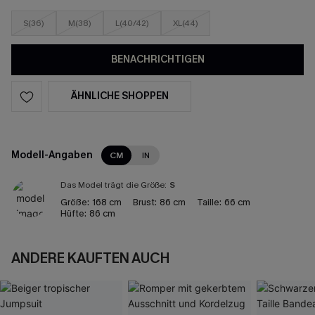
S(36)
M(38)
L(40/42)
XL(44)
BENACHRICHTIGEN
ÄHNLICHE SHOPPEN
Modell-Angaben
CM
IN
Das Model trägt die Größe:
S
Größe:
168 cm
Brust:
86 cm
Taille:
66 cm
Hüfte:
86 cm
ANDERE KAUFTEN AUCH