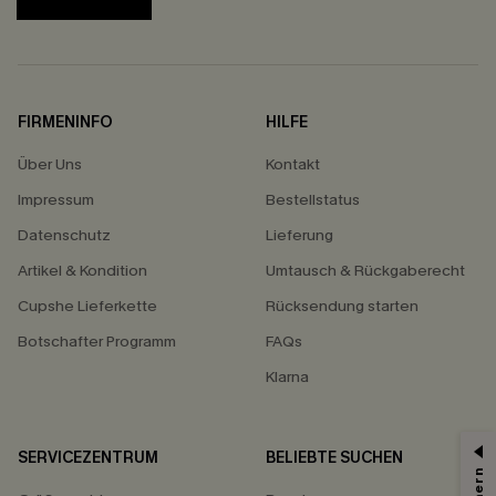
FIRMENINFO
HILFE
Über Uns
Kontakt
Impressum
Bestellstatus
Datenschutz
Lieferung
Artikel & Kondition
Umtausch & Rückgaberecht
Cupshe Lieferkette
Rücksendung starten
Botschafter Programm
FAQs
Klarna
SERVICEZENTRUM
BELIEBTE SUCHEN