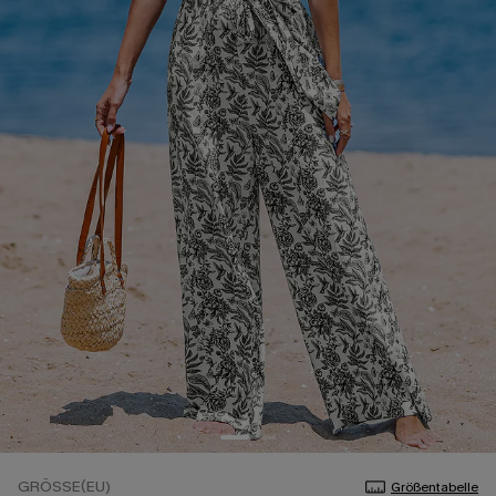
GRÖSSE(EU)
Größentabelle