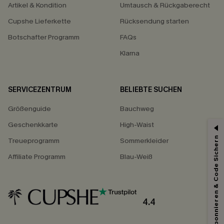
Artikel & Kondition
Umtausch & Rückgaberecht
Cupshe Lieferkette
Rücksendung starten
Botschafter Programm
FAQs
Klarna
SERVICEZENTRUM
BELIEBTE SUCHEN
Größenguide
Bauchweg
Geschenkkarte
High-Waist
Abonnieren & Code Sichern
Treueprogramm
Sommerkleider
Affiliate Programm
Blau-Weiß
4.4