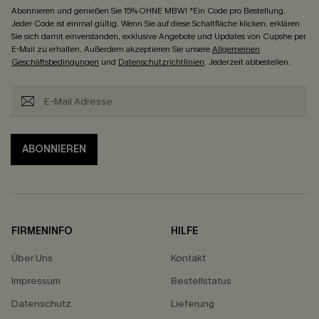
Abonnieren und genießen Sie 15% OHNE MBW! *Ein Code pro Bestellung.
Jeder Code ist einmal gültig. Wenn Sie auf diese Schaltfläche klicken, erklären
Sie sich damit einverstanden, exklusive Angebote und Updates von Cupshe per
E-Mail zu erhalten. Außerdem akzeptieren Sie unsere
Allgemeinen
Geschäftsbedingungen
und
Datenschutzrichtlinien
. Jederzeit abbestellen.
ABONNIEREN
FIRMENINFO
HILFE
Über Uns
Kontakt
Impressum
Bestellstatus
Datenschutz
Lieferung