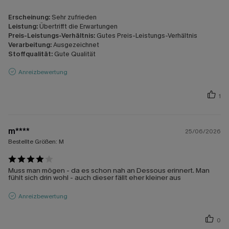
Erscheinung:
Sehr zufrieden
Leistung:
Übertrifft die Erwartungen
Preis-Leistungs-Verhältnis:
Gutes Preis-Leistungs-Verhältnis
Verarbeitung:
Ausgezeichnet
Stoffqualität:
Gute Qualität
Anreizbewertung
1
m****
25/06/2026
Bestellte Größen:
M
Muss man mögen - da es schon nah an Dessous erinnert. Man
fühlt sich drin wohl - auch dieser fällt eher kleiner aus
Anreizbewertung
0