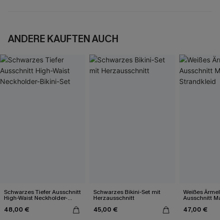
ANDERE KAUFTEN AUCH
Schwarzes Tiefer Ausschnitt
Schwarzes Bikini-Set mit
Weißes Ärmel
High-Waist Neckholder-
Herzausschnitt
Ausschnitt Ma
Bikini-Set
48,00 €
45,00 €
47,00 €