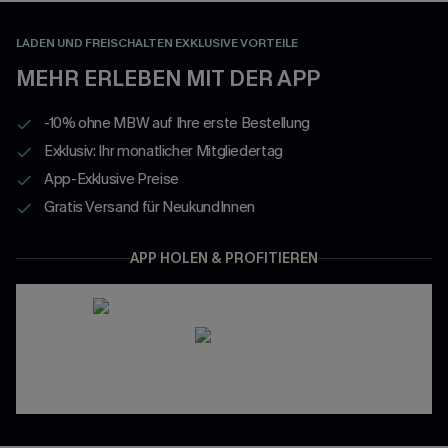
LADEN UND FREISCHALTEN EXKLUSIVE VORTEILE
MEHR ERLEBEN MIT DER APP
-10% ohne MBW auf Ihre erste Bestellung
Exklusiv: Ihr monatlicher Mitgliedertag
App-Exklusive Preise
Gratis Versand für NeukundInnen
APP HOLEN & PROFITIEREN