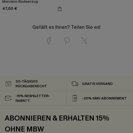
Monokini-Badeanzug
47,00 €
Gefällt es Ihnen? Teilen Sie es!
30-TÄGIGES
GRATIS VERSAND
RÜCKGABERECHT
-15% NEWSLETTER-
-20% SMS-ABONNEMENT
RABATT
ABONNIEREN & ERHALTEN 15%
OHNE MBW