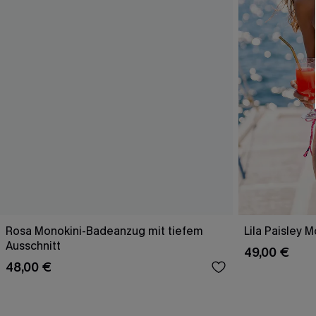
Rosa Monokini-Badeanzug mit tiefem
Lila Paisley 
Ausschnitt
49,00 €
48,00 €