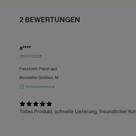
2 BEWERTUNGEN
a****
13/07/2026
Passform:
Passt gut
Bestellte Größen:
M
Anreizbewertung
Tolles Produkt, schnelle Lieferung, freundlicher Kon