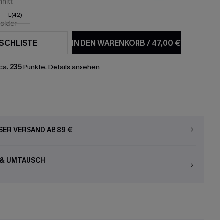
L(42)
SCHLISTE
IN DEN WARENKORB
/
47,00 €
ca.
235
Punkte.
Details ansehen
ER VERSAND AB 89 €
 & UMTAUSCH