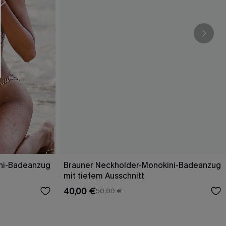
ni-Badeanzug
Brauner Neckholder-Monokini-Badeanzug
mit tiefem Ausschnitt
40,00 €
50,00 €