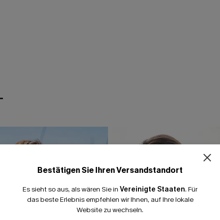
T
Bestätigen Sie Ihren Versandstandort
Es sieht so aus, als wären Sie in
Vereinigte Staaten
.
Für
das beste Erlebnis empfehlen wir Ihnen, auf Ihre lokale
Website zu wechseln.