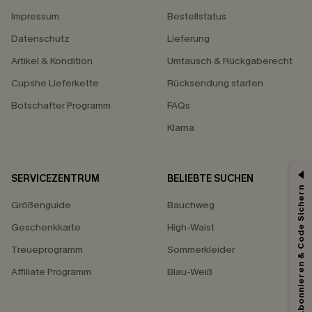
Impressum
Bestellstatus
Datenschutz
Lieferung
Artikel & Kondition
Umtausch & Rückgaberecht
Cupshe Lieferkette
Rücksendung starten
Botschafter Programm
FAQs
Klarna
SERVICEZENTRUM
BELIEBTE SUCHEN
Abonnieren & Code Sichern
Größenguide
Bauchweg
Geschenkkarte
High-Waist
Treueprogramm
Sommerkleider
Affiliate Programm
Blau-Weiß