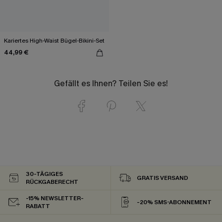
Kariertes High-Waist Bügel-Bikini-Set
44,99 €
Gefällt es Ihnen? Teilen Sie es!
30-TÄGIGES
GRATIS VERSAND
RÜCKGABERECHT
-15% NEWSLETTER-
-20% SMS-ABONNEMENT
RABATT