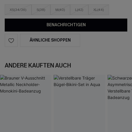
XS(34/36)
S(38)
M(40)
L(42)
XL(44)
BENACHRICHTIGEN
ÄHNLICHE SHOPPEN
ANDERE KAUFTEN AUCH