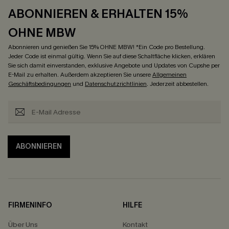
ABONNIEREN & ERHALTEN 15%
OHNE MBW
Abonnieren und genießen Sie 15% OHNE MBW! *Ein Code pro Bestellung.
Jeder Code ist einmal gültig. Wenn Sie auf diese Schaltfläche klicken, erklären
Sie sich damit einverstanden, exklusive Angebote und Updates von Cupshe per
E-Mail zu erhalten. Außerdem akzeptieren Sie unsere
Allgemeinen
Geschäftsbedingungen
und
Datenschutzrichtlinien
. Jederzeit abbestellen.
ABONNIEREN
FIRMENINFO
HILFE
Über Uns
Kontakt