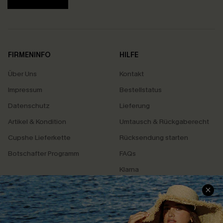
FIRMENINFO
HILFE
Über Uns
Kontakt
Impressum
Bestellstatus
Datenschutz
Lieferung
Artikel & Kondition
Umtausch & Rückgaberecht
Cupshe Lieferkette
Rücksendung starten
Botschafter Programm
FAQs
Klarna
SERVICEZENTRUM
BELIEBTE SUCHEN