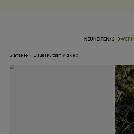
NEUHEITEN
⚡2-3 WER
Startseite
Blaues Kurzarm Midikleid