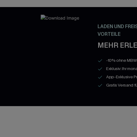
LADEN UND FREI
VORTEILE
MEHR ERLE
-10% ohne MBW a
Exklusiv: Ihr mon
App-Exklusive P
Gratis Versand 