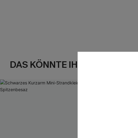
DAS KÖNNTE IHNEN AUCH GE