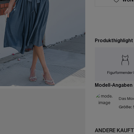
Produkthighlight
Figurformender 
Modell-Angaben
Das Mod
Größe:
ANDERE KAUFT