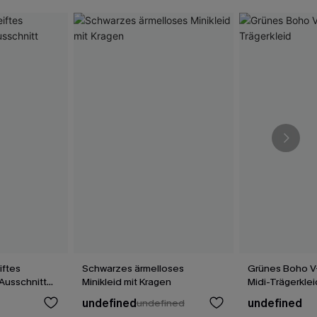
iftes
Schwarzes ärmelloses
Grünes Boho V
Ausschnitt
Minikleid mit Kragen
Midi-Trägerkle
undefined
undefined
undefined