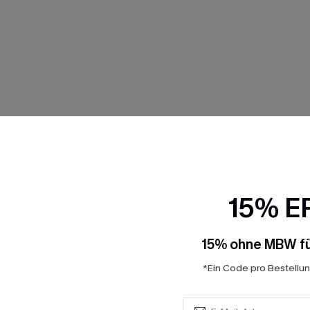
FALLEN
15% E
15% ohne MBW fü
*Ein Code pro Bestellung