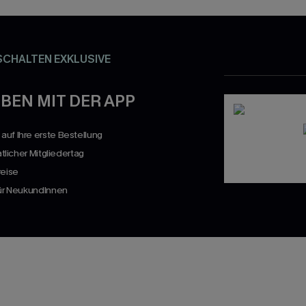
SCHALTEN EXKLUSIVE
BEN MIT DER APP
uf Ihre erste Bestellung
atlicher Mitgliedertag
reise
für NeukundInnen