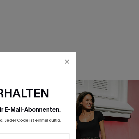
RHALTEN
r E-Mail-Abonnenten.
. Jeder Code ist einmal gültig.