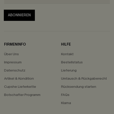
ABONNIEREN
FIRMENINFO
HILFE
Über Uns
Kontakt
Impressum
Bestellstatus
Datenschutz
Lieferung
Artikel & Kondition
Umtausch & Rückgaberecht
Cupshe Lieferkette
Rücksendung starten
Botschafter Programm
FAQs
Klarna