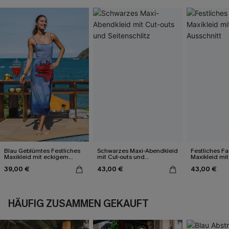
Blau Geblümtes Festliches
Schwarzes Maxi-Abendkleid
Festliches Fa
Maxikleid mit eckigem
mit Cut-outs und
Maxikleid mi
Ausschnitt
Seitenschlitz
Ausschnitt
39,00 €
43,00 €
43,00 €
HÄUFIG ZUSAMMEN GEKAUFT