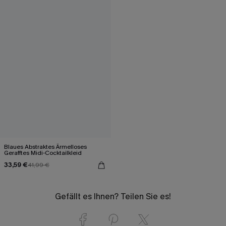
Blaues Abstraktes Ärmelloses
Gerafftes Midi-Cocktailkleid
33,59 €
41,99 €
Gefällt es Ihnen? Teilen Sie es!