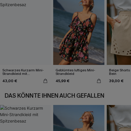
Schwarzes Kurzarm Mini-
Geblümtes luftiges Mini-
Beige Shorts
Strandkleid mit
Strandkleid
Bein
Spitzenbesaz
43,00 €
45,99 €
39,00 €
DAS KÖNNTE IHNEN AUCH GEFALLEN