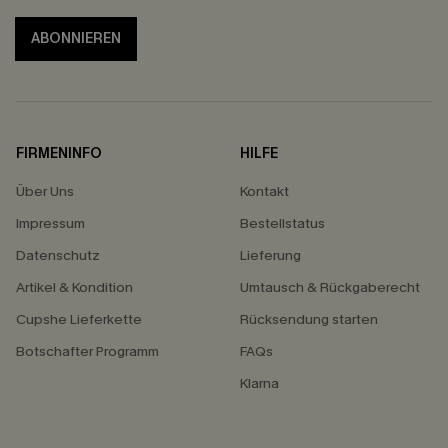
ABONNIEREN
FIRMENINFO
HILFE
Über Uns
Kontakt
Impressum
Bestellstatus
Datenschutz
Lieferung
Artikel & Kondition
Umtausch & Rückgaberecht
Cupshe Lieferkette
Rücksendung starten
Botschafter Programm
FAQs
Klarna