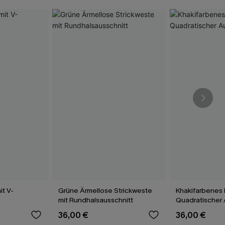
it V-
Grüne Ärmellose Strickweste
Khakifarbenes
mit Rundhalsausschnitt
Quadratischer 
36,00 €
36,00 €