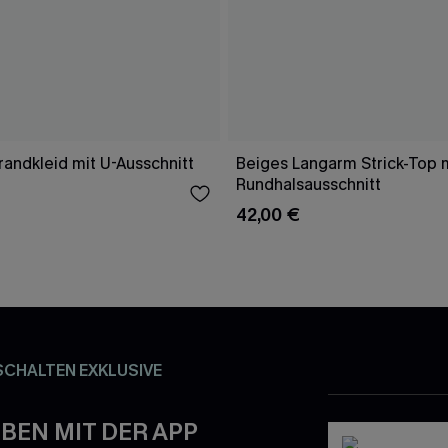
randkleid mit U-Ausschnitt
Beiges Langarm Strick-Top 
Rundhalsausschnitt
42,00 €
SCHALTEN EXKLUSIVE
BEN MIT DER APP