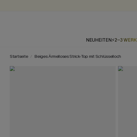
NEUHEITEN
⚡2-3 WER
Startseite
Beiges Ärmelloses Strick-Top mit Schlüsselloch