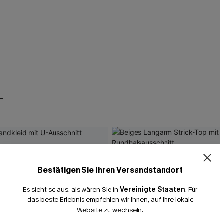
T
Bestätigen Sie Ihren Versandstandort
Es sieht so aus, als wären Sie in
Vereinigte Staaten
.
Für
das beste Erlebnis empfehlen wir Ihnen, auf Ihre lokale
Website zu wechseln.