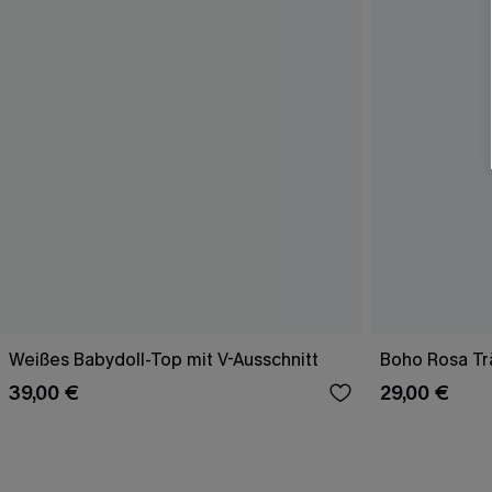
Weißes Babydoll-Top mit V-Ausschnitt
Boho Rosa Tr
39,00 €
29,00 €