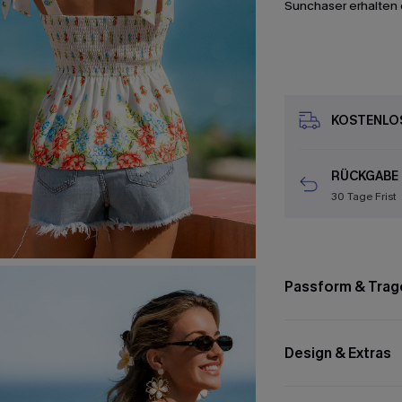
Sunchaser erhalten 
KOSTENLOS
RÜCKGABE
30 Tage Frist
Passform & Trag
Design & Extras