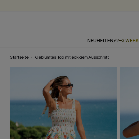
NEUHEITEN
⚡2-3 WER
Startseite
Geblümtes Top mit eckigem Ausschnitt