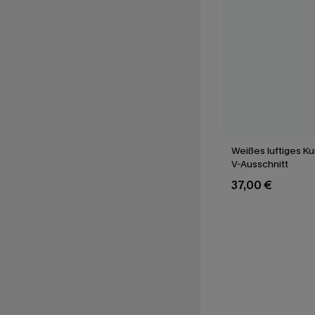
Weißes luftiges Ku
V-Ausschnitt
37,00 €