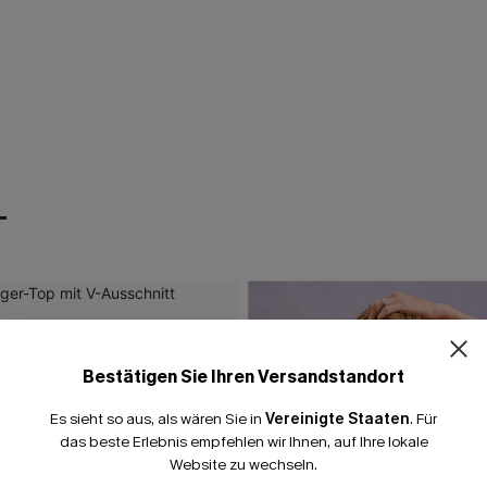
T
Bestätigen Sie Ihren Versandstandort
Es sieht so aus, als wären Sie in
Vereinigte Staaten
.
Für
das beste Erlebnis empfehlen wir Ihnen, auf Ihre lokale
Website zu wechseln.