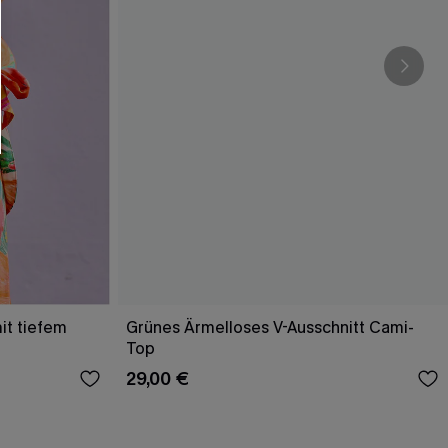
it tiefem
Grünes Ärmelloses V-Ausschnitt Cami-
Top
29,00 €