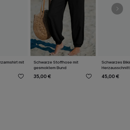
rzarmshirt mit
Schwarze Stoffhose mit
Schwarzes Biki
gesmoktem Bund
Herzausschnitt
35,00 €
45,00 €