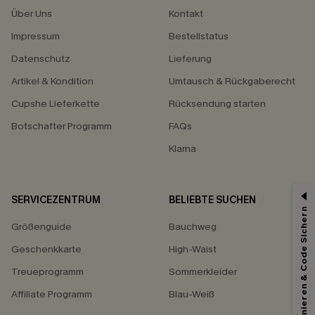
Über Uns
Kontakt
Impressum
Bestellstatus
Datenschutz
Lieferung
Artikel & Kondition
Umtausch & Rückgaberecht
Cupshe Lieferkette
Rücksendung starten
Botschafter Programm
FAQs
Klarna
SERVICEZENTRUM
BELIEBTE SUCHEN
Abonnieren & Code Sichern
Größenguide
Bauchweg
Geschenkkarte
High-Waist
Treueprogramm
Sommerkleider
Affiliate Programm
Blau-Weiß