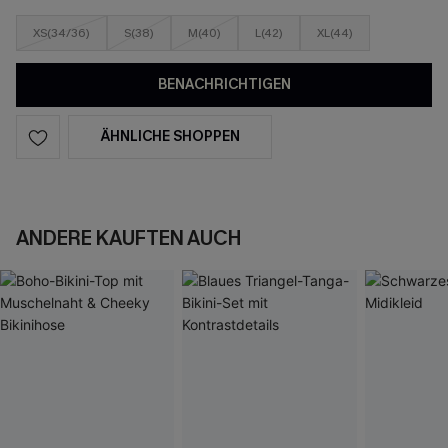
XS(34/36)
S(38)
M(40)
L(42)
XL(44)
BENACHRICHTIGEN
ÄHNLICHE SHOPPEN
ANDERE KAUFTEN AUCH