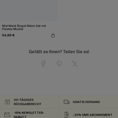
Mid-Waist Bügel-Bikini-Set mit
Paisley-Muster
54,99 €
Gefällt es Ihnen? Teilen Sie es!
30-TÄGIGES
GRATIS VERSAND
RÜCKGABERECHT
-15% NEWSLETTER-
-20% SMS-ABONNEMENT
RABATT