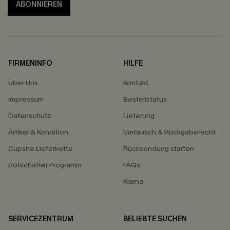
ABONNIEREN
FIRMENINFO
HILFE
Über Uns
Kontakt
Impressum
Bestellstatus
Datenschutz
Lieferung
Artikel & Kondition
Umtausch & Rückgaberecht
Cupshe Lieferkette
Rücksendung starten
Botschafter Programm
FAQs
Klarna
SERVICEZENTRUM
BELIEBTE SUCHEN