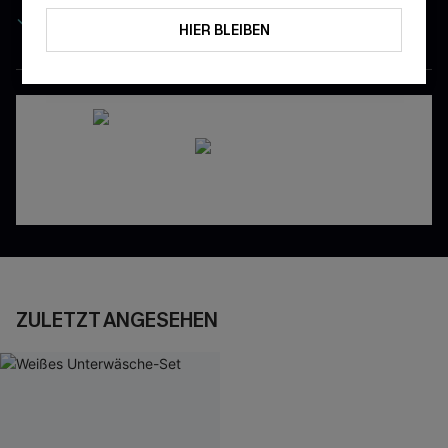
Gratis Versand für NeukundInnen
HIER BLEIBEN
APP HOLEN & PROFITIEREN
ZULETZT ANGESEHEN