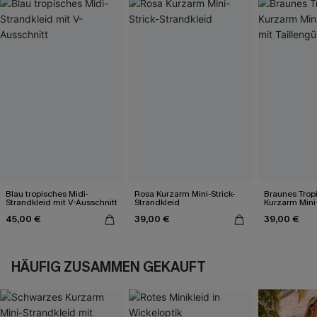
Blau tropisches Midi-
Rosa Kurzarm Mini-Strick-
Braunes Trop
Strandkleid mit V-Ausschnitt
Strandkleid
Kurzarm Mini
mit Taillengür
45,00 €
39,00 €
39,00 €
HÄUFIG ZUSAMMEN GEKAUFT