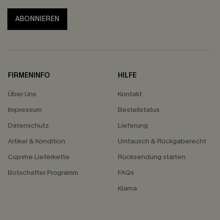
ABONNIEREN
FIRMENINFO
HILFE
Über Uns
Kontakt
Impressum
Bestellstatus
Datenschutz
Lieferung
Artikel & Kondition
Umtausch & Rückgaberecht
Cupshe Lieferkette
Rücksendung starten
Botschafter Programm
FAQs
Klarna