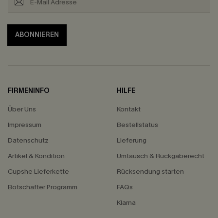
ABONNIEREN
FIRMENINFO
HILFE
Über Uns
Kontakt
Impressum
Bestellstatus
Datenschutz
Lieferung
Artikel & Kondition
Umtausch & Rückgaberecht
Cupshe Lieferkette
Rücksendung starten
Botschafter Programm
FAQs
Klarna