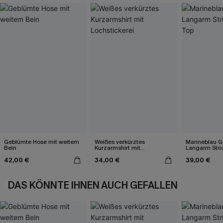
Geblümte Hose mit weitem
Weißes verkürztes
Marineblau Ge
Bein
Kurzarmshirt mit
Langarm Stri
Lochstickerei
42,00 €
34,00 €
39,00 €
DAS KÖNNTE IHNEN AUCH GEFALLEN