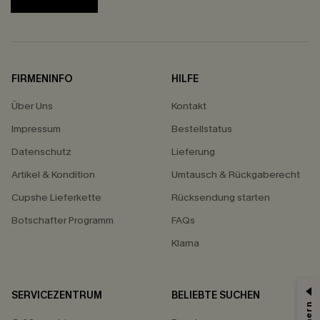
FIRMENINFO
HILFE
Über Uns
Kontakt
Impressum
Bestellstatus
Datenschutz
Lieferung
Artikel & Kondition
Umtausch & Rückgaberecht
Cupshe Lieferkette
Rücksendung starten
Botschafter Programm
FAQs
Klarna
SERVICEZENTRUM
BELIEBTE SUCHEN