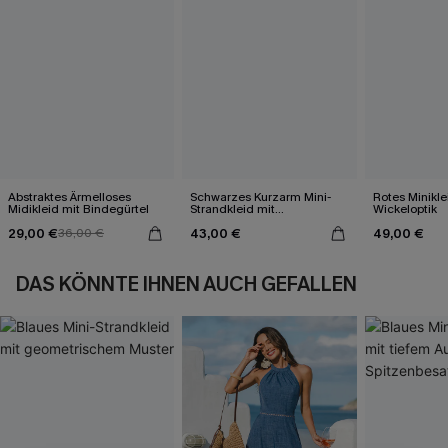
Abstraktes Ärmelloses
Schwarzes Kurzarm Mini-
Rotes Minikle
Midikleid mit Bindegürtel
Strandkleid mit
Wickeloptik
Spitzenbesaz
29,00 €
43,00 €
49,00 €
36,00 €
DAS KÖNNTE IHNEN AUCH GEFALLEN