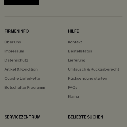
FIRMENINFO
HILFE
Über Uns
Kontakt
Impressum
Bestellstatus
Datenschutz
Lieferung
Artikel & Kondition
Umtausch & Rückgaberecht
Cupshe Lieferkette
Rücksendung starten
Botschafter Programm
FAQs
Klarna
SERVICEZENTRUM
BELIEBTE SUCHEN