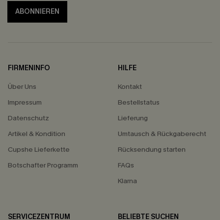
ABONNIEREN
FIRMENINFO
HILFE
Über Uns
Kontakt
Impressum
Bestellstatus
Datenschutz
Lieferung
Artikel & Kondition
Umtausch & Rückgaberecht
Cupshe Lieferkette
Rücksendung starten
Botschafter Programm
FAQs
Klarna
SERVICEZENTRUM
BELIEBTE SUCHEN