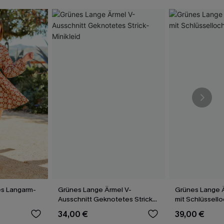
s Langarm-
Grünes Lange Ärmel V-
Grünes Lange Ä
Ausschnitt Geknotetes Strick-
mit Schlüssello
Minikleid
34,00 €
39,00 €