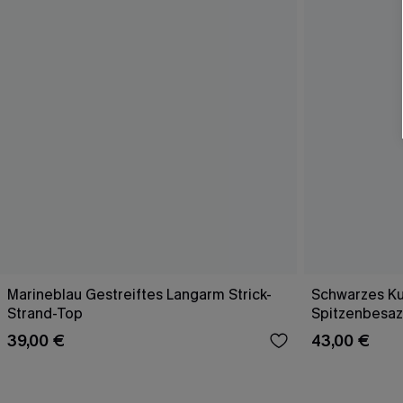
Marineblau Gestreiftes Langarm Strick-
Schwarzes Ku
Strand-Top
Spitzenbesaz
39,00 €
43,00 €