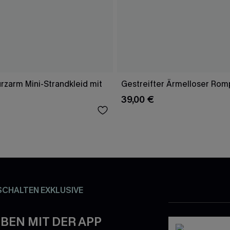
rzarm Mini-Strandkleid mit
Gestreifter Ärmelloser Rom
39,00 €
SCHALTEN EXKLUSIVE
BEN MIT DER APP