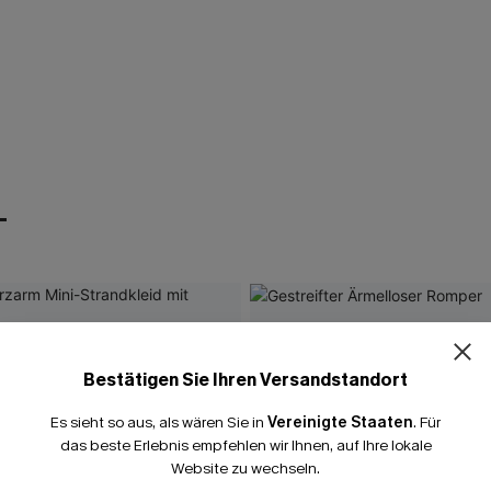
T
Bestätigen Sie Ihren Versandstandort
Es sieht so aus, als wären Sie in
Vereinigte Staaten
.
Für
das beste Erlebnis empfehlen wir Ihnen, auf Ihre lokale
Website zu wechseln.