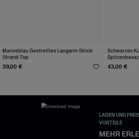
Marineblau Gestreiftes Langarm Strick-
Schwarzes Ku
Strand-Top
Spitzenbesaz
39,00 €
43,00 €
LADEN UND FREI
VORTEILE
MEHR ERLE