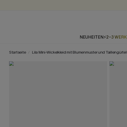
NEUHEITEN
⚡2-3 WER
Startseite
Lila Mini-Wickelkleid mit Blumenmuster und Taillengürtel