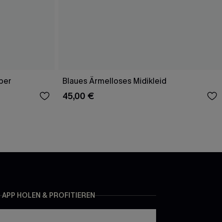
per
Blaues Ärmelloses Midikleid
45,00 €
APP HOLEN & PROFITIEREN