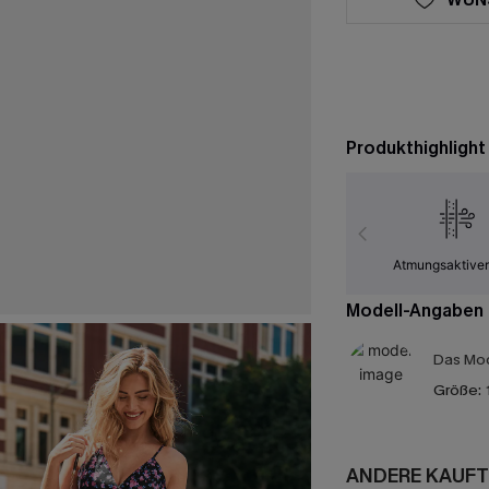
Produkthighlight
Atmungsaktiver
Modell-Angaben
Das Mod
Größe:
ANDERE KAUFT